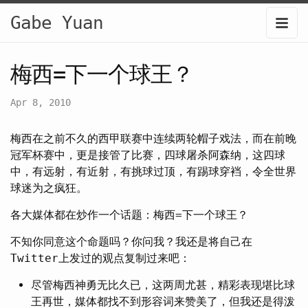
Gabe Yuan
梅西=下一个球王？
Apr 8, 2010
梅西在之前不久的西甲联赛中连续两轮帽子戏法，而在前晚
冠军杯赛中，更是接管了比赛，四球屠杀阿森纳，这四球
中，有远射，有近射，有挑球过顶，有踢球穿裆，令全世界
球迷为之疯狂。
各大媒体都在炒作一个话题：梅西=下一个球王？
不知你同意这个命题吗？你问我？我还是将自己在
Twitter上发过的观点复制过来吧：
尽管梅西神勇无比久已，这两周尤甚，精彩表现堪比球
王再世，媒体都找不到形容词来赞美了，但我还是得泼