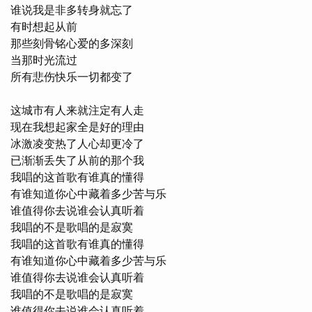
谁说我是非多转身就忘了

有时想起从前

那些刻骨铭心爱的多深刻

当那时光流过

所有悲伤快乐一切都变了

这城市有人来就注定有人走

现在我想起家全是好的理由

冰激凌变热了人心却更冷了

已渐渐丢失了从前的那个我

我唱的这首歌有谁真的懂得

有谁知道你心中藏着多少苦与乐

谁值得你去说谁会认真听着

我唱的不是歌唱的是寂寞

我唱的这首歌有谁真的懂得

有谁知道你心中藏着多少苦与乐

谁值得你去说谁会认真听着

我唱的不是歌唱的是寂寞

谁值得你去说谁会认真听着
