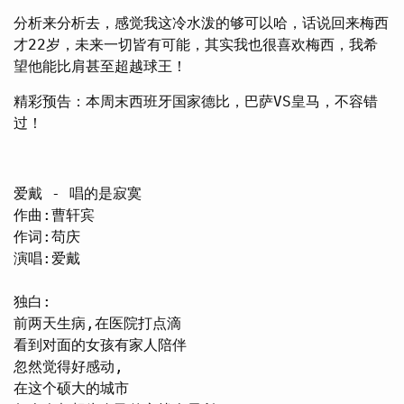
分析来分析去，感觉我这冷水泼的够可以哈，话说回来梅西
才22岁，未来一切皆有可能，其实我也很喜欢梅西，我希
望他能比肩甚至超越球王！
精彩预告：本周末西班牙国家德比，巴萨VS皇马，不容错
过！
爱戴 - 唱的是寂寞

作曲:曹轩宾

作词:苟庆

演唱:爱戴

独白:

前两天生病,在医院打点滴

看到对面的女孩有家人陪伴

忽然觉得好感动,

在这个硕大的城市
