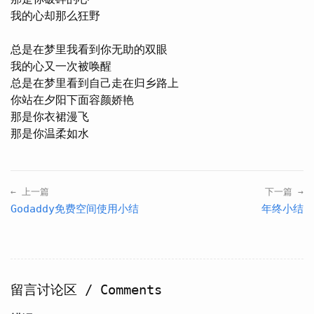
我的心却那么狂野

总是在梦里我看到你无助的双眼

我的心又一次被唤醒

总是在梦里看到自己走在归乡路上

你站在夕阳下面容颜娇艳

那是你衣裙漫飞

← 上一篇
下一篇 →
Godaddy免费空间使用小结
年终小结
留言讨论区 / Comments