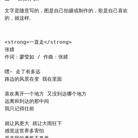
文字是随意写的，图是自己拍摄或制作的，歌是自己喜欢
的，就这样。
<strong>一直走</strong>

张婧

作词：廖莹如 / 作曲：张婧

嘿~ 走了有多远

路边的风景在变 我在里面

喜欢离开一个地方 又没到达哪个地方

远离和到达的那中间

我只记得往前

就让风更大 就让大雨狂下

感觉这世界多害怕
