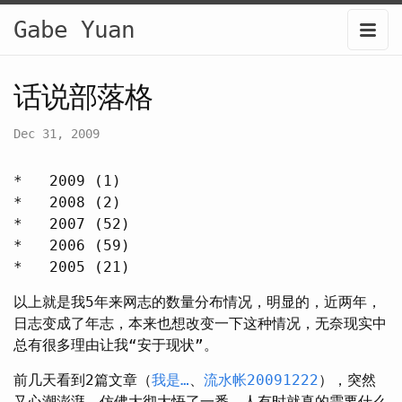
Gabe Yuan
话说部落格
Dec 31, 2009
* 2009 (1)
* 2008 (2)
* 2007 (52)
* 2006 (59)
* 2005 (21)
以上就是我5年来网志的数量分布情况，明显的，近两年，
日志变成了年志，本来也想改变一下这种情况，无奈现实中
总有很多理由让我“安于现状”。
前几天看到2篇文章（
我是…
、
流水帐20091222
），突然
又心潮澎湃，仿佛大彻大悟了一番，人有时就真的需要什么