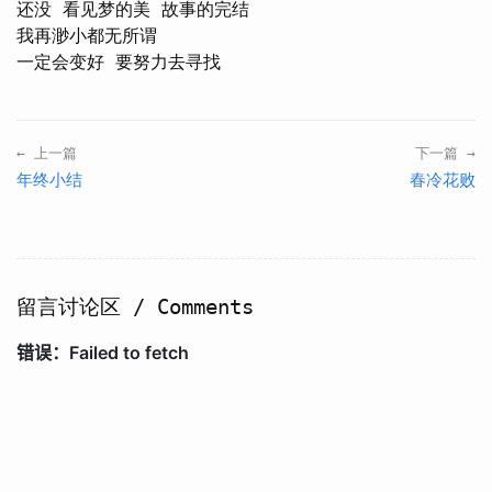
还没 看见梦的美 故事的完结

我再渺小都无所谓

← 上一篇
下一篇 →
年终小结
春冷花败
留言讨论区 / Comments