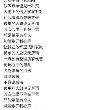
假装孤单也是一种美

大街上的情人双双对对

让我看得心愈来愈碎

孤单的人总说无所谓

其实心里一直在下雪

总是希望有个人

能够敝开我心扉

让我在他怀里找到安慰

孤单的人总说无所谓

一直独自整理所有伤悲

掩饰心中的感觉

强忍眼角的泪水

聚聚散散

不愿说后悔

孤单的人总说无所谓

其实心里不停在下雪

只能希望有个人

试着敝开我心扉
