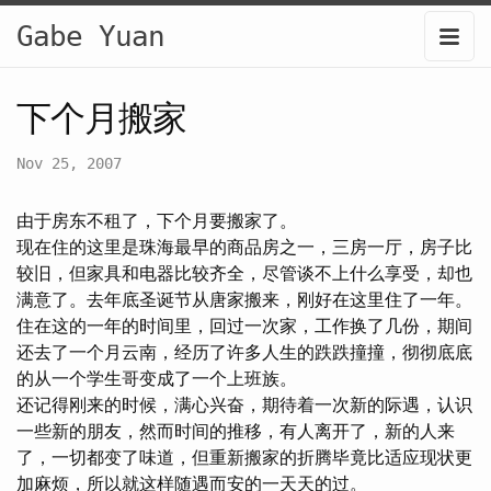
Gabe Yuan
下个月搬家
Nov 25, 2007
由于房东不租了，下个月要搬家了。
现在住的这里是珠海最早的商品房之一，三房一厅，房子比
较旧，但家具和电器比较齐全，尽管谈不上什么享受，却也
满意了。去年底圣诞节从唐家搬来，刚好在这里住了一年。
住在这的一年的时间里，回过一次家，工作换了几份，期间
还去了一个月云南，经历了许多人生的跌跌撞撞，彻彻底底
的从一个学生哥变成了一个上班族。
还记得刚来的时候，满心兴奋，期待着一次新的际遇，认识
一些新的朋友，然而时间的推移，有人离开了，新的人来
了，一切都变了味道，但重新搬家的折腾毕竟比适应现状更
加麻烦，所以就这样随遇而安的一天天的过。