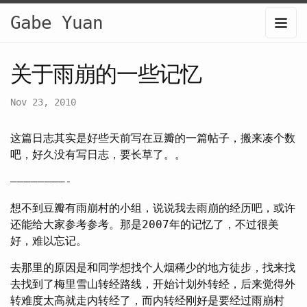
Gabe Yuan
关于雨崩的一些记忆
Nov 23, 2010
这篇日志其实是好些天前写在豆瓣的一篇帖子，搬来凑个数
吧，好久没有写日志，要长草了。。
————————-
想不到豆瓣有雨崩村的小组，说说我去雨崩的经历吧，或许
还能给大家参考参考。那是2007年的记忆了，不过很美
好，难以忘记。
去那里的原因是和同学想找个人烟稀少的地方徒步，找来找
去找到了梅里雪山转经路线，开始计划外转经，后来觉得外
转难度太高就走内转经了，而内转经刚好是要经过雨崩村