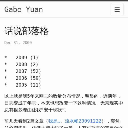
Gabe Yuan
话说部落格
Dec 31, 2009
* 2009 (1)
* 2008 (2)
* 2007 (52)
* 2006 (59)
* 2005 (21)
以上就是我5年来网志的数量分布情况，明显的，近两年，
日志变成了年志，本来也想改变一下这种情况，无奈现实中
总有很多理由让我“安于现状”。
前几天看到2篇文章（
我是…
、
流水帐20091222
），突然
又心潮澎湃，仿佛大彻大悟了一番，人有时就真的需要什么