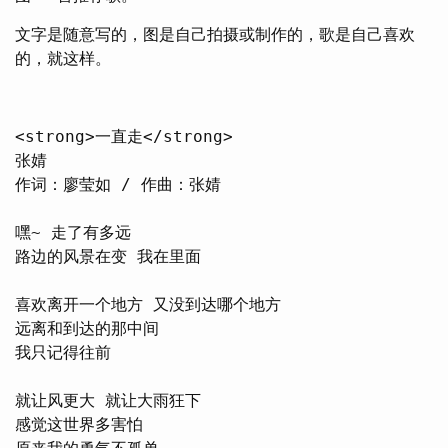
文字是随意写的，图是自己拍摄或制作的，歌是自己喜欢
的，就这样。
<strong>一直走</strong>

张婧

作词：廖莹如 / 作曲：张婧

嘿~ 走了有多远

路边的风景在变 我在里面

喜欢离开一个地方 又没到达哪个地方

远离和到达的那中间

我只记得往前

就让风更大 就让大雨狂下

感觉这世界多害怕
