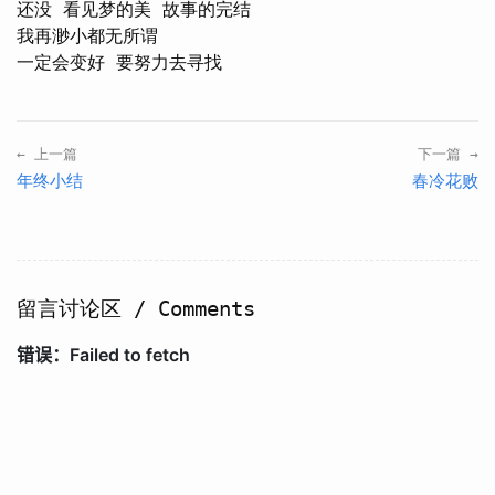
还没 看见梦的美 故事的完结

我再渺小都无所谓

← 上一篇
下一篇 →
年终小结
春冷花败
留言讨论区 / Comments