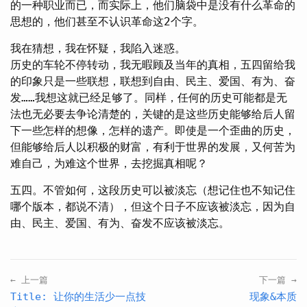
的一种职业而已，而实际上，他们脑袋中是没有什么革命的
思想的，他们甚至不认识革命这2个字。
我在猜想，我在怀疑，我陷入迷惑。
历史的车轮不停转动，我无暇顾及当年的真相，五四留给我
的印象只是一些联想，联想到自由、民主、爱国、有为、奋
发……我想这就已经足够了。同样，任何的历史可能都是无
法也无必要去争论清楚的，关键的是这些历史能够给后人留
下一些怎样的想像，怎样的遗产。即使是一个歪曲的历史，
但能够给后人以积极的财富，有利于世界的发展，又何苦为
难自己，为难这个世界，去挖掘真相呢？
五四。不管如何，这段历史可以被淡忘（想记住也不知记住
哪个版本，都说不清），但这个日子不应该被淡忘，因为自
由、民主、爱国、有为、奋发不应该被淡忘。
← 上一篇
下一篇 →
Title: 让你的生活少一点技
现象&本质