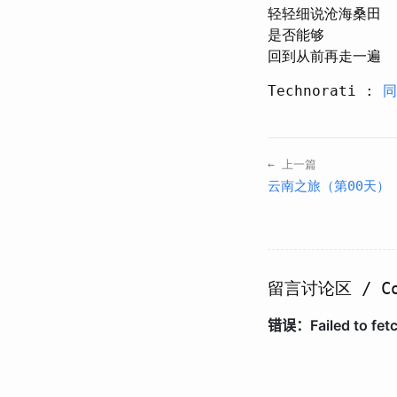
轻轻细说沧海桑田
是否能够
回到从前再走一遍
Technorati :
同
← 上一篇
云南之旅（第00天）
留言讨论区 / Co