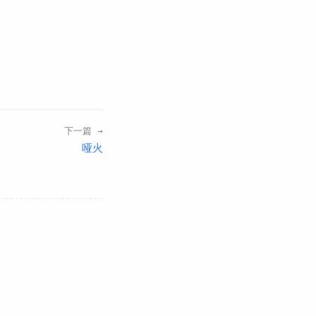
下一篇 →
哑火