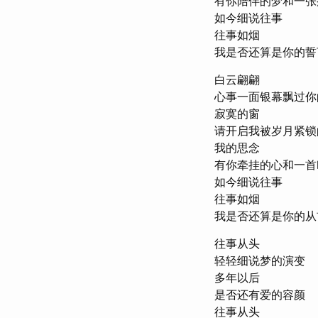
有你陪伴的梦和一张
如今细说往事
往事如烟
我是否还算是你的誓
白云翩翩
心事一面银幕飘过你
寂寞的窗
请开启我被岁月紧锁
我的思念
有你牵挂的心和一首
如今细说往事
往事如烟
我是否还算是你的从
往事从头
轻轻细说梦的演变
多年以后
是否还有爱的容颜
往事从头