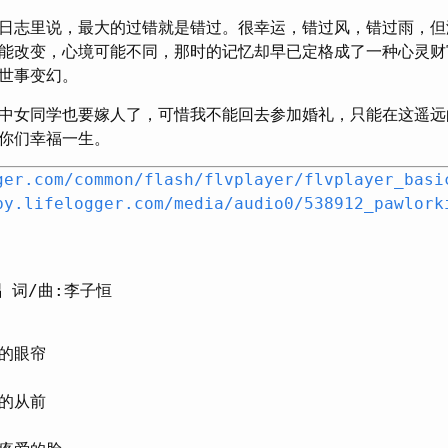
日志里说，最大的过错就是错过。很幸运，错过风，错过雨，但
能改变，心境可能不同，那时的记忆却早已定格成了一种心灵财
世事变幻。
中女同学也要嫁人了，可惜我不能回去参加婚礼，只能在这遥远
你们幸福一生。
ger.com/common/flash/flvplayer/flvplayer_basi
by.lifelogger.com/media/audio0/538912_pawlork
 词/曲:李子恒
的眼帘
的从前