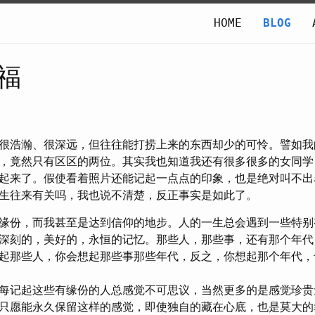
HOME
BLOG
福
很浩瀚、很深远，但往往能打捞上来的东西却少的可怜。譬如我
，竟然只有区区的两位。其实我也知道我还有很多很多的女同学
起来了。假使看着照片还能记起一点点的印象，也是绝对叫不出
生往来有关吗，我也说不清楚，反正事实是如此了。
缘份，而我甚至是达到信仰的地步。人的一生总会遇到一些特别
深刻的，美好的，永恒的记忆。那些人，那些事，还有那个年代
起那些人，你会想起那些事那些年代，反之，你想起那个年代，
每记起这些有缘份的人总感觉不可思议，当然更多的是感觉珍贵
只愿能永久保留这样的感觉，即使独自的藏在心底，也是莫大的