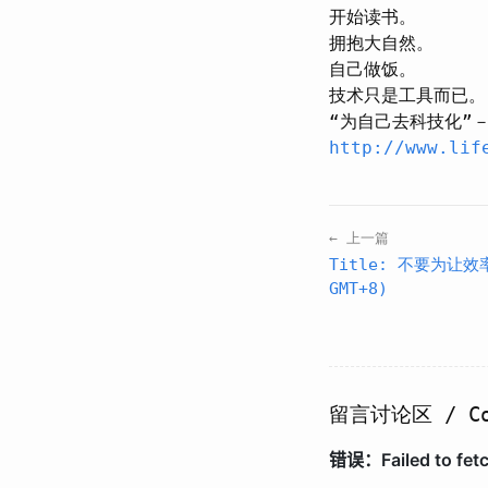
开始读书。
拥抱大自然。
自己做饭。
技术只是工具而已。
“为自己去科技化”
http://www.lif
← 上一篇
Title: 不要为让效率
GMT+8)
留言讨论区 / Co