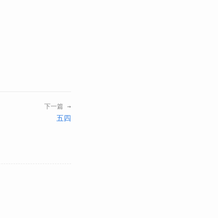
下一篇 →
五四