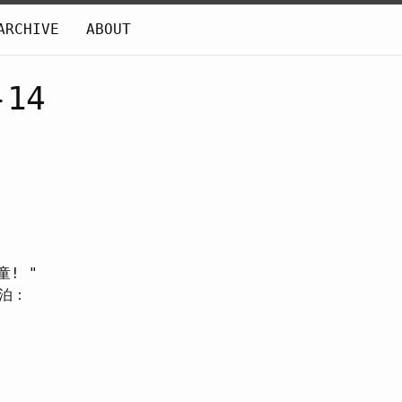
ARCHIVE
ABOUT
14
! "
泊：