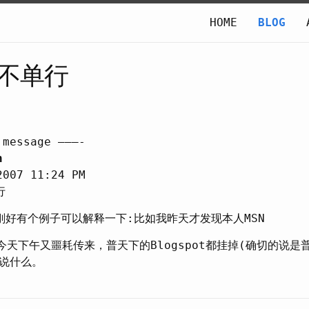
HOME
BLOG
祸不单行
 message ———-
n
2007 11:24 PM
行
刚好有个例子可以解释一下:比如我昨天才发现本人MSN
，今天下午又噩耗传来，普天下的Blogspot都挂掉(确切的说是
说什么。