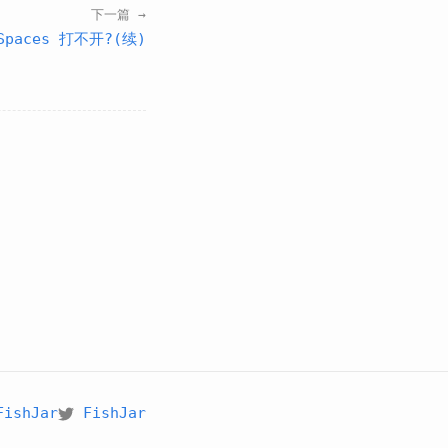
下一篇 →
 Spaces 打不开?(续)
FishJar
FishJar