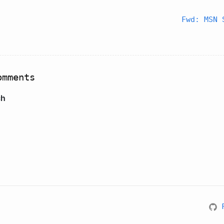
Fwd: MSN
mments