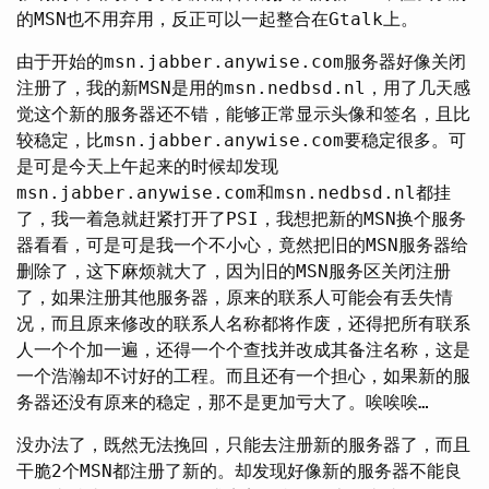
的MSN也不用弃用，反正可以一起整合在Gtalk上。
由于开始的msn.jabber.anywise.com服务器好像关闭
注册了，我的新MSN是用的msn.nedbsd.nl，用了几天感
觉这个新的服务器还不错，能够正常显示头像和签名，且比
较稳定，比msn.jabber.anywise.com要稳定很多。可
是可是今天上午起来的时候却发现
msn.jabber.anywise.com和msn.nedbsd.nl都挂
了，我一着急就赶紧打开了PSI，我想把新的MSN换个服务
器看看，可是可是我一个不小心，竟然把旧的MSN服务器给
删除了，这下麻烦就大了，因为旧的MSN服务区关闭注册
了，如果注册其他服务器，原来的联系人可能会有丢失情
况，而且原来修改的联系人名称都将作废，还得把所有联系
人一个个加一遍，还得一个个查找并改成其备注名称，这是
一个浩瀚却不讨好的工程。而且还有一个担心，如果新的服
务器还没有原来的稳定，那不是更加亏大了。唉唉唉…
没办法了，既然无法挽回，只能去注册新的服务器了，而且
干脆2个MSN都注册了新的。却发现好像新的服务器不能良