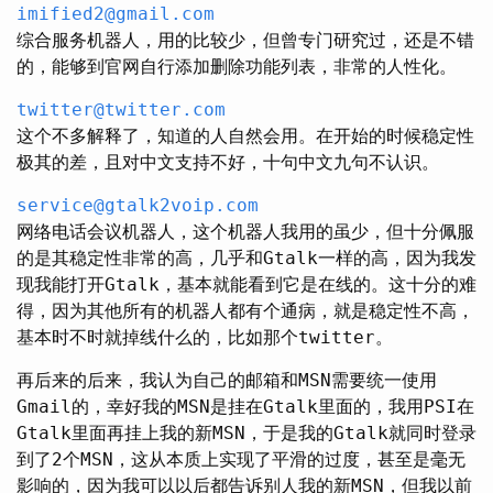
imified2@gmail.com
综合服务机器人，用的比较少，但曾专门研究过，还是不错
的，能够到官网自行添加删除功能列表，非常的人性化。
twitter@twitter.com
这个不多解释了，知道的人自然会用。在开始的时候稳定性
极其的差，且对中文支持不好，十句中文九句不认识。
service@gtalk2voip.com
网络电话会议机器人，这个机器人我用的虽少，但十分佩服
的是其稳定性非常的高，几乎和Gtalk一样的高，因为我发
现我能打开Gtalk，基本就能看到它是在线的。这十分的难
得，因为其他所有的机器人都有个通病，就是稳定性不高，
基本时不时就掉线什么的，比如那个twitter。
再后来的后来，我认为自己的邮箱和MSN需要统一使用
Gmail的，幸好我的MSN是挂在Gtalk里面的，我用PSI在
Gtalk里面再挂上我的新MSN，于是我的Gtalk就同时登录
到了2个MSN，这从本质上实现了平滑的过度，甚至是毫无
影响的，因为我可以以后都告诉别人我的新MSN，但我以前