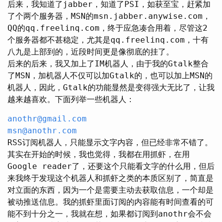
后来，我知道了jabber，知道了PSI，如获至宝，赶紧加
了个两个服务器，MSN的msn.jabber.anywise.com，
QQ的qq.freelinq.com，终于应急凑合用着，尽管这2
个服务器都不甚稳定，尤其是qq.freelinq.com，十有
八九是上部到的，近段时间更是像彻底的挂了。
后来的后来，我又加上了IM机器人，由于我的Gtalk整合
了MSN，加机器人不仅可以加Gtalk的，也可以加上MSN的
机器人，因此，Gtalk的功能显然是变得强大无比了，让我
越来越喜欢。下面列举一些机器人：
anothr@gmail.com
msn@anothr.com
RSS订阅机器人，只能显示文字内容，但已经非常不错了。
其实在开始的时候，我也觉得，我都在用抓虾，在用
Google reader了，还要这个只能看文字的什么用，但后
来我终于发现这个机器人和抓虾之类的本质区别了，简直是
对立面的东西，因为一个是需要主动去获取信息，一个却是
被动推送信息。我的抓虾里面订阅的内容能有时间查看的可
能不到十分之一，我就在想，如果都订阅到anothr会不会