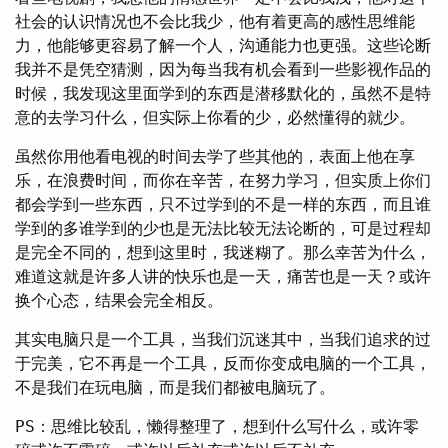
社会的认识情况也不会比我少，他有着更高的感性思维能
力，他能够更容易了解一个人，沟通能力也更强。这些论断
我并不是凭空猜测，因为每当我有机会看到一些影视作品的
时候，我发现这里面学到的东西是潜移默化的，虽然不是特
意的去学习什么，但实际上你看的少，必然懂得的就少。
虽然你用他看电视的时间去学了些其他的，表面上他在享
乐，在浪费时间，而你在辛苦，在努力学习，但实质上你们
都会学到一些东西，只不过学到的不是一样的东西，而且谁
学到的多谁学到的少也是无法比较无法论断的，可是过程却
是完全不同的，想到这里时，我迷糊了。那么幸苦为什么，
难道这就是许多人讲的快乐也是一天，痛苦也是一天？或许
换个心态，结果会完全相反。
其实电脑只是一个工具，当我们沉迷其中，当我们追求的过
于完美，它不再是一个工具，反而你变成电脑的一个工具，
不是我们在玩电脑，而是我们都被电脑玩了。
PS：思维比较乱，懒得整理了，想到什么写什么，或许零