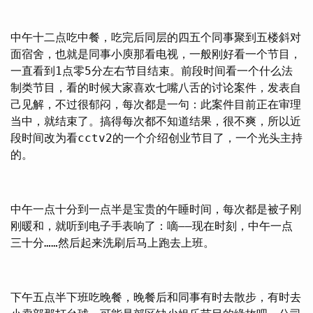
中午十二点吃中餐，吃完后同层的四五个同事聚到五楼斜对
面宿舍，也就是同事小庾那看电视，一般刚好看一个节目，
一直看到1点零5分左右节目结束。前段时间看一个什么法
制类节目，看的时候大家喜欢七嘴八舌的讨论案件，发表自
己见解，不过很郁闷，每次都是一句：此案件目前正在审理
当中，就结束了。搞得每次都不知道结果，很不爽，所以近
段时间改为看cctv2的一个介绍创业节目了，一个光头主持
的。
中午一点十分到一点半是宝贵的午睡时间，每次都是被子刚
刚暖和，就听到电子手表响了：嘀——现在时刻，中午一点
三十分……然后起来洗刷后马上跑去上班。
下午五点半下班吃晚餐，晚餐后和同事有时去散步，有时去