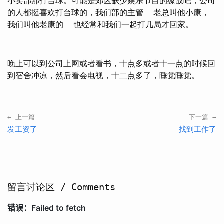
小卖部那打台球。可能是郊区缺少娱乐节目的缘故吧，公司
的人都挺喜欢打台球的，我们部的主管——老总叫他小康，
我们叫他老康的——也经常和我们一起打几局才回家。
晚上可以到公司上网或者看书，十点多或者十一点的时候回
到宿舍冲凉，然后看会电视，十二点多了，睡觉睡觉。
← 上一篇
下一篇 →
发工资了
找到工作了
留言讨论区 / Comments