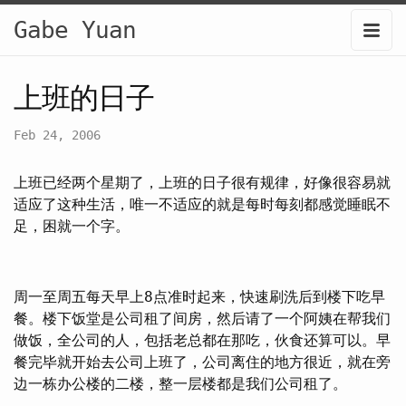
Gabe Yuan
上班的日子
Feb 24, 2006
上班已经两个星期了，上班的日子很有规律，好像很容易就
适应了这种生活，唯一不适应的就是每时每刻都感觉睡眠不
足，困就一个字。
周一至周五每天早上8点准时起来，快速刷洗后到楼下吃早
餐。楼下饭堂是公司租了间房，然后请了一个阿姨在帮我们
做饭，全公司的人，包括老总都在那吃，伙食还算可以。早
餐完毕就开始去公司上班了，公司离住的地方很近，就在旁
边一栋办公楼的二楼，整一层楼都是我们公司租了。