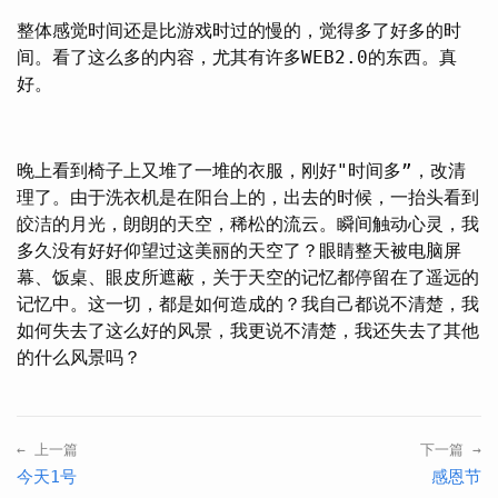
整体感觉时间还是比游戏时过的慢的，觉得多了好多的时
间。看了这么多的内容，尤其有许多WEB2.0的东西。真
好。
晚上看到椅子上又堆了一堆的衣服，刚好"时间多”，改清
理了。由于洗衣机是在阳台上的，出去的时候，一抬头看到
皎洁的月光，朗朗的天空，稀松的流云。瞬间触动心灵，我
多久没有好好仰望过这美丽的天空了？眼睛整天被电脑屏
幕、饭桌、眼皮所遮蔽，关于天空的记忆都停留在了遥远的
记忆中。这一切，都是如何造成的？我自己都说不清楚，我
如何失去了这么好的风景，我更说不清楚，我还失去了其他
的什么风景吗？
← 上一篇
下一篇 →
今天1号
感恩节