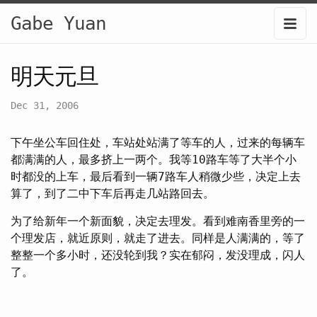
Gabe Yuan
明天元旦
Dec 31, 2006
下午坐公车回住处，车站处站满了等车的人，过来的每辆车
都满满的人，最多挤上一两个。我等10路车等了大半个小
时都没的上车，最后看到一辆7路车人稍微少些，决定上去
算了，到了二中下车后再走几站路回去。
为了给新年一个新面貌，决定去理发。看到难南香里旁的一
个理发店，就近原则，就走了进去。同样是人满满的，等了
整整一个多小时，还没轮到我？实在郁闷，发没理成，闪人
了。