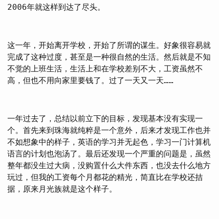
2006年就这样到达了尽头。
这一年，开始离开学校，开始了所谓的谋生。好象很容易就
完成了这种过度，甚至是一种很自然的生活。然后就是不知
不觉的上班生活，生活上和在学校差别不大，工资虽然不
高，但也不用向家里要钱了。过了一天又一天……
一年过去了，总结以前立下的目标，发现基本没有实现一
个。首先来到珠海就纯粹是一个意外，后来才发现工作也并
不如想象中的样子，英语的学习并无起色，学习一门计算机
语言的计划也泡汤了。最后还发现一个严重的问题是，虽然
整年都没生过大病，没购置什么大件东西，也没去什么地方
玩过，但我的工资每个月都花的精光，简直比在学校还拮
据，原来月光族就是这个样子。