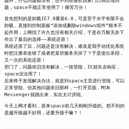
题外，什么问题都没有，想不到在微软自家门口倒出现问
题，space不能正常使用了！痛苦万分！
首先想到的是卸载IE7.0重装6.0，可是苦于水平有限不会
卸载，直接到控制面板“添加或删除windows组件”根本不
起作用，上网找了许久也没有相关介绍，于是在万般无奈下
作出了最后的选择——系统还原！
系统还原了后，问题还是没有解决，难道是我手动优化系统
时把注册表改错了或者把某些服务关掉了？于是使出杀招，
又一次的系统还原！
邪门了，问题依旧没有解决，一按登陆，IE就失去响应，
space没法用了！
后来终于发现解决办法，就是到space主页进行登陆，可以
正常登陆。但其他问题依旧那样，一打开页面，MSN
Messenger就跳出来，实在太讨厌啦。
今天上网才看到，原来space前几天刚刚升级的。想不到的
是越升级越不好用，还要升级干嘛？！