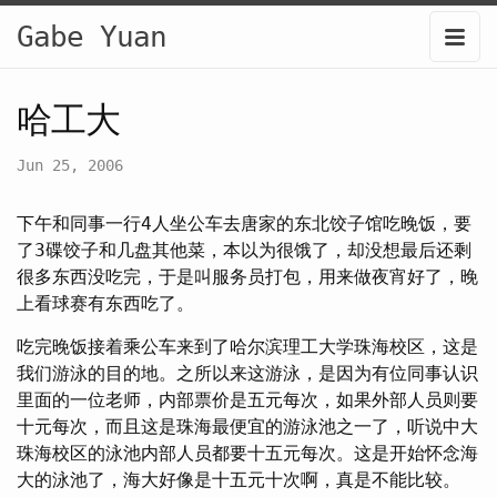
Gabe Yuan
哈工大
Jun 25, 2006
下午和同事一行4人坐公车去唐家的东北饺子馆吃晚饭，要
了3碟饺子和几盘其他菜，本以为很饿了，却没想最后还剩
很多东西没吃完，于是叫服务员打包，用来做夜宵好了，晚
上看球赛有东西吃了。
吃完晚饭接着乘公车来到了哈尔滨理工大学珠海校区，这是
我们游泳的目的地。之所以来这游泳，是因为有位同事认识
里面的一位老师，内部票价是五元每次，如果外部人员则要
十元每次，而且这是珠海最便宜的游泳池之一了，听说中大
珠海校区的泳池内部人员都要十五元每次。这是开始怀念海
大的泳池了，海大好像是十五元十次啊，真是不能比较。