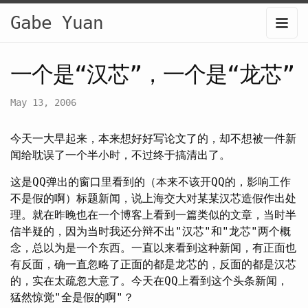
Gabe Yuan
一个是“汉芯”，一个是“龙芯”
May 13, 2006
今天一大早起来，本来想好好写论文了的，却不想被一件新
闻给耽误了一个半小时，不过终于搞清出了。
这是QQ弹出的窗口里看到的（本来不该开QQ的，影响工作
不是假的啊）标题新闻，说上海交大对某某汉芯造假作出处
理。就在昨晚也在一个博客上看到一篇类似的文章，当时半
信半疑的，因为当时我还分辩不出"汉芯"和"龙芯"两个概
念，总以为是一个东西。一直以来看到这种新闻，有正面也
有反面，确一直忽略了正面的都是龙芯的，反面的都是汉芯
的，实在太疏忽大意了。今天在QQ上看到这个头条新闻，
猛然惊觉"全是假的啊"？