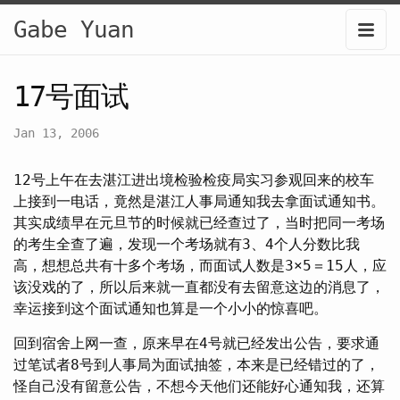
Gabe Yuan
17号面试
Jan 13, 2006
12号上午在去湛江进出境检验检疫局实习参观回来的校车
上接到一电话，竟然是湛江人事局通知我去拿面试通知书。
其实成绩早在元旦节的时候就已经查过了，当时把同一考场
的考生全查了遍，发现一个考场就有3、4个人分数比我
高，想想总共有十多个考场，而面试人数是3×5＝15人，应
该没戏的了，所以后来就一直都没有去留意这边的消息了，
幸运接到这个面试通知也算是一个小小的惊喜吧。
回到宿舍上网一查，原来早在4号就已经发出公告，要求通
过笔试者8号到人事局为面试抽签，本来是已经错过的了，
怪自己没有留意公告，不想今天他们还能好心通知我，还算