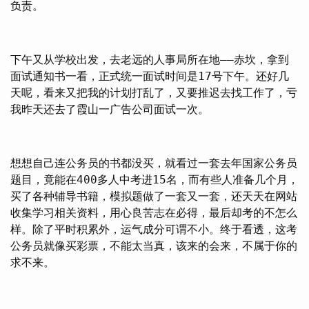
负责。
下午又从学校出发，去老远的人事局所在地——赤坎，拿到
面试通知书一看，正式统一面试时间是17号下午。还好几
天呢，看来又把我的计划打乱了，又要推迟去找工作了，亏
我昨天还去了霞山一广告公司面试一次。
想想自己连公务员的书都没买，就看过一套去年国家公务员
题目，竟能在400多人中考进15名，而有些人准备几个月，
买了各种辅导书籍，模拟题做了一套又一套，还天天在网站
收集学习相关资料，用心良苦志在必得，最后却考的不怎么
样。除了平时积累外，运气成分可谓不小。终于看透，这考
公务员就像买彩票，不能太当真，该来的会来，不属于你的
求不来。