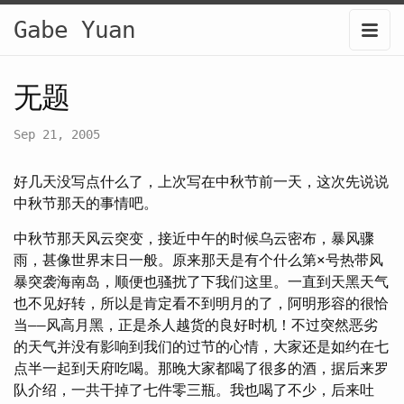
Gabe Yuan
无题
Sep 21, 2005
好几天没写点什么了，上次写在中秋节前一天，这次先说说
中秋节那天的事情吧。
中秋节那天风云突变，接近中午的时候乌云密布，暴风骤
雨，甚像世界末日一般。原来那天是有个什么第×号热带风
暴突袭海南岛，顺便也骚扰了下我们这里。一直到天黑天气
也不见好转，所以是肯定看不到明月的了，阿明形容的很恰
当——风高月黑，正是杀人越货的良好时机！不过突然恶劣
的天气并没有影响到我们的过节的心情，大家还是如约在七
点半一起到天府吃喝。那晚大家都喝了很多的酒，据后来罗
队介绍，一共干掉了七件零三瓶。我也喝了不少，后来吐