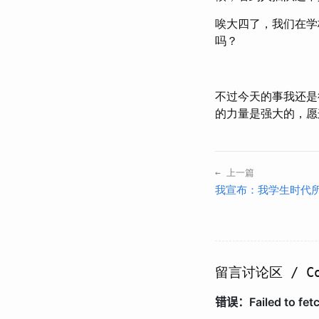
唉大四了，我们在学
吗？
不过今天的事我还是
的力量是强大的，愿
← 上一篇
我宣布：我学生时代
留言讨论区 / Co