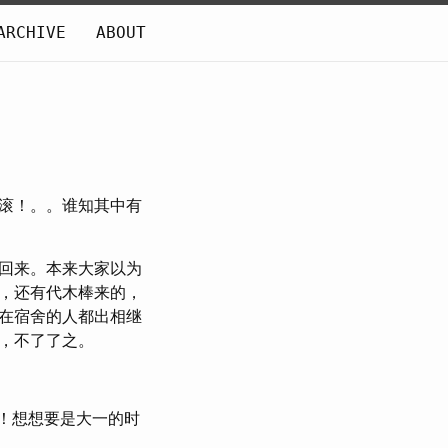
ARCHIVE
ABOUT
滚！。。谁知其中有
回来。本来大家以为
，还有代木棒来的，
在宿舍的人都出相继
，不了了之。
！想想要是大一的时