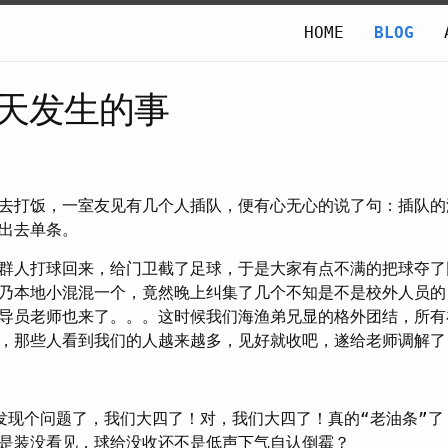
HOME
BLOG
天发生的事
去打饭，一室友见有几个人插队，便有心无心的说了句：插队的
出去单条。
群人打球回来，给门卫截了足球，于是大家有点不满的把球夺了
乃本地小混混一个，竟然晚上纠集了几个不知是不是校外人员的
导员老师也来了。。。这时候我们海渔弟兄显的格外团结，所有
，那些人看到我们的人越来越多，见好就收吧，遂给老师调解了
发现个问题了，我们大四了！对，我们大四了！真的“老油条”了
是装没看见，球给没收还不是低声下气自认倒霉？