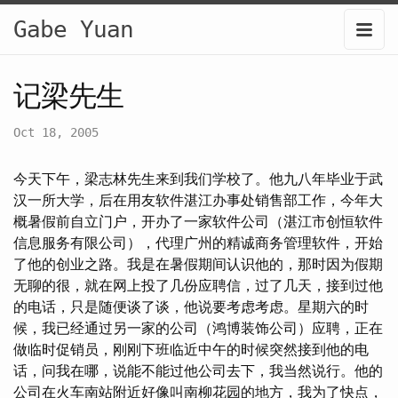
Gabe Yuan
记梁先生
Oct 18, 2005
今天下午，梁志林先生来到我们学校了。他九八年毕业于武
汉一所大学，后在用友软件湛江办事处销售部工作，今年大
概暑假前自立门户，开办了一家软件公司（湛江市创恒软件
信息服务有限公司），代理广州的精诚商务管理软件，开始
了他的创业之路。我是在暑假期间认识他的，那时因为假期
无聊的很，就在网上投了几份应聘信，过了几天，接到过他
的电话，只是随便谈了谈，他说要考虑考虑。星期六的时
候，我已经通过另一家的公司（鸿博装饰公司）应聘，正在
做临时促销员，刚刚下班临近中午的时候突然接到他的电
话，问我在哪，说能不能过他公司去下，我当然说行。他的
公司在火车南站附近好像叫南柳花园的地方，我为了快点，