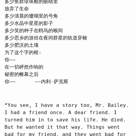
多少鱼群珍珠般的眼睛里
放弃了生命
多少清晨的珊瑚里的号角
多少水晶中星星的影子
多少笑的种子在鸥鸟的喉间
多少思乡的游丝在夜间群星的轨道穿梭
多少肥沃的土壤
为了这个字的根:
你——
在一切砰然作响的
秘密的帷幕之后
你—— ——内利·萨克斯
“You see, I have a story too, Mr. Bailey.
I had a friend once. A dear friend. I
turned him in to save his life. He died.
But he wanted it that way. Things went
bad for my friend, and they went bad for