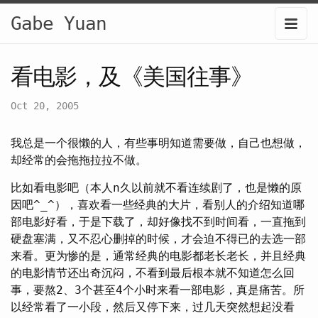
Gabe Yuan
看电影，及《美国往事》
Oct 20, 2005
我总是一个很懒的人，有些事明知道需要做，自己也想做，
却经常的会拖拖拉拉不做。
比如看电影吧（本人n久以前就不看连续剧了，也是懒的原
因吧^_^），喜欢看一些经典的大片，看别人的介绍知道哪
部电影好看，于是下载了，却好像找不到时间看，一直拖到
硬盘塞满，又不忍心删掉的时候，才会迫不得已的去选一部
来看。更为惨的是，通常经典的电影都老长老长，并且经典
的电影情节还出奇沉闷，不看到最后根本就不知道怎么回
事，要熬2、3个甚至4个小时来看一部电影，真是痛苦。所
以经常看了一小段，然后又停下来，过几天突然想起没看