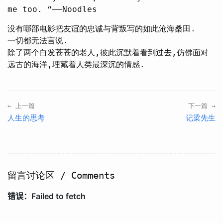
me too. “——Noodles
没有哪部电影把友谊的忠诚与背叛写的如此沧海桑田.
一切都无法言说.
除了两个白发苍苍的老人,彼此沉默着看到过去,仿佛面对
远古的海洋,埋藏着人类最深沉的情感.
← 上一篇
下一篇 →
人生的思考
记梁先生
留言讨论区 / Comments